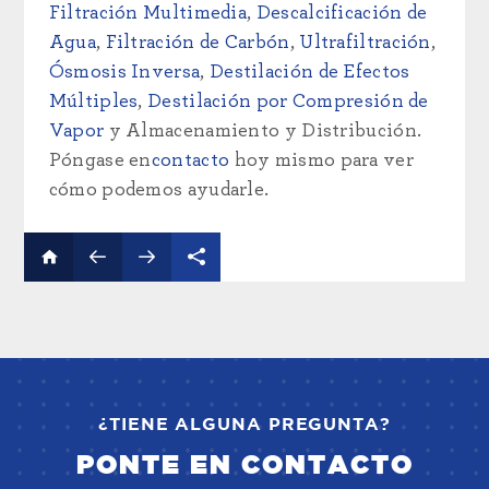
Filtración Multimedia
,
Descalcificación de
Agua
,
Filtración de Carbón
,
Ultrafiltración
,
Ósmosis Inversa
,
Destilación de Efectos
Múltiples
,
Destilación por Compresión de
Vapor
y Almacenamiento y Distribución.
Póngase en
contacto
hoy mismo para ver
cómo podemos ayudarle.
¿TIENE ALGUNA PREGUNTA?
PONTE EN CONTACTO