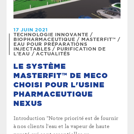
17 JUIN 2021
TECHNOLOGIE INNOVANTE
/
BIOPHARMACEUTIQUE
/
MASTERFIT™
/
EAU POUR PRÉPARATIONS
INJECTABLES
/
PURIFICATION DE
L'EAU
/
ACTUALITÉS
LE SYSTÈME
MASTERFIT™ DE MECO
CHOISI POUR L'USINE
PHARMACEUTIQUE
NEXUS
Introduction "Notre priorité est de fournir
à nos clients l'eau et la vapeur de haute