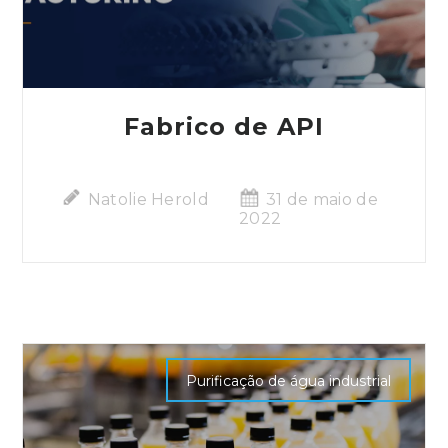
Fabrico de API
Natolie Herold
31 de maio de
2022
Purificação de água industrial