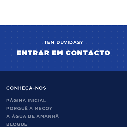
TEM DÚVIDAS?
ENTRAR EM CONTACTO
CONHEÇA-NOS
PÁGINA INICIAL
PORQUÊ A MECO?
A ÁGUA DE AMANHÃ
BLOGUE