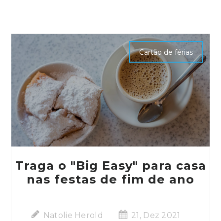
Cartão de férias
Traga o "Big Easy" para casa
nas festas de fim de ano
Natolie Herold
21, Dez 2021