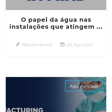
O papel da água nas
instalações que atingem ...
Natolie Herold
09, Ago 2022
Água Purificada