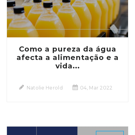
Como a pureza da água
afecta a alimentação e a
vida...
Natolie Herold
04, Mar 2022