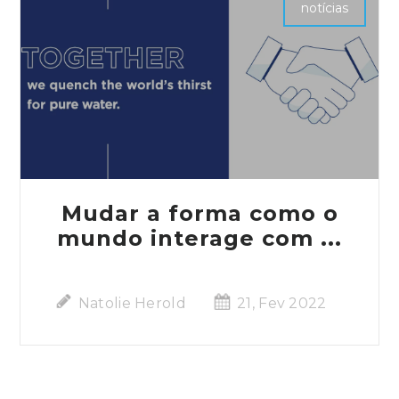
notícias
Mudar a forma como o
mundo interage com ...
Natolie Herold
21, Fev 2022