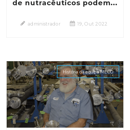
de nutracêuticos podem...
administrador
19, Out 2022
História da equipa MECO