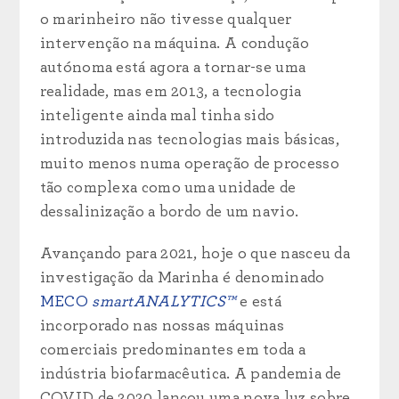
o marinheiro não tivesse qualquer
intervenção na máquina. A condução
autónoma está agora a tornar-se uma
realidade, mas em 2013, a tecnologia
inteligente ainda mal tinha sido
introduzida nas tecnologias mais básicas,
muito menos numa operação de processo
tão complexa como uma unidade de
dessalinização a bordo de um navio.
Avançando para 2021, hoje o que nasceu da
investigação da Marinha é denominado
MECO
smartANALYTICS™
e está
incorporado nas nossas máquinas
comerciais predominantes em toda a
indústria biofarmacêutica. A pandemia de
COVID de 2020 lançou uma nova luz sobre