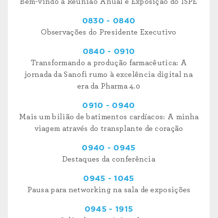
Bem-vindo à Reunião Anual e Exposição do ISPE
0830 - 0840
Observações do Presidente Executivo
0840 - 0910
Transformando a produção farmacêutica: A
jornada da Sanofi rumo à excelência digital na
era da Pharma 4.0
0910 - 0940
Mais um bilião de batimentos cardíacos: A minha
viagem através do transplante de coração
0940 - 0945
Destaques da conferência
0945 - 1045
Pausa para networking na sala de exposições
0945 - 1915