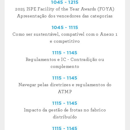
1045 - 1215
2025 ISPE Facility of the Year Awards (FOYA)
Apresentação dos vencedores das categorias
1045 - 1115
Como ser sustentável, compatível com o Anexo 1
e competitivo
1115 - 1145
Regulamentos e IC - Contradição ou
complemento
1115 - 1145
Navegar pelas diretrizes e regulamentos do
ATMP
1115 - 1145
Impacto da gestão de frotas no fabrico
distribuído
1115 - 1145