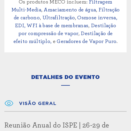
Os produtos MECO incluem:
Filtragem
Multi-Media
,
Amaciamento de água
,
Filtração
de carbono
,
Ultrafiltração
,
Osmose inversa,
EDI,
WFI à base de membranas
,
Destilação
por compressão de vapor
,
Destilação de
efeito múltiplo,
e
Geradores de Vapor Puro
.
DETALHES DO EVENTO
VISÃO GERAL
Reunião Anual do ISPE | 26-29 de