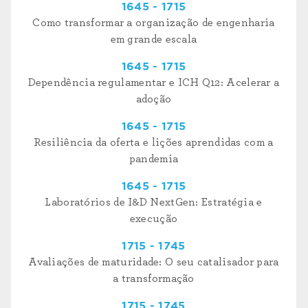
1645 - 1715
Como transformar a organização de engenharia
em grande escala
1645 - 1715
Dependência regulamentar e ICH Q12: Acelerar a
adoção
1645 - 1715
Resiliência da oferta e lições aprendidas com a
pandemia
1645 - 1715
Laboratórios de I&D NextGen: Estratégia e
execução
1715 - 1745
Avaliações de maturidade: O seu catalisador para
a transformação
1715 - 1745