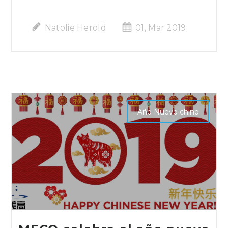
Natolie Herold
01, Mar 2019
Año Nuevo chino