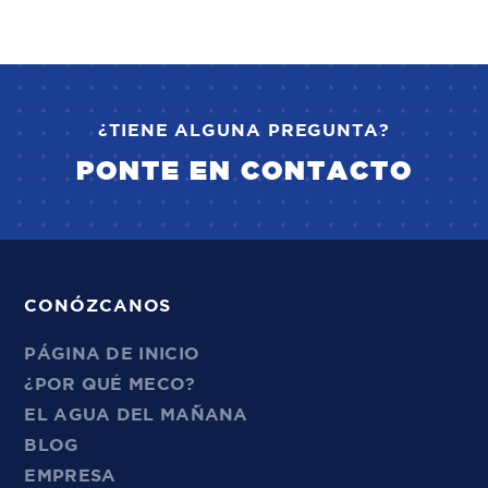
¿TIENE ALGUNA PREGUNTA?
PONTE EN CONTACTO
CONÓZCANOS
PÁGINA DE INICIO
¿POR QUÉ MECO?
EL AGUA DEL MAÑANA
BLOG
EMPRESA