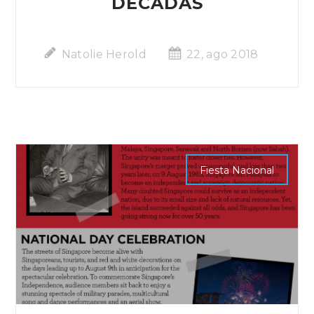
DÉCADAS
Natolie Herold
22, ago 2018
Fiesta Nacional