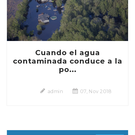
Cuando el agua
contaminada conduce a la
po...
admin
07, Nov 2018