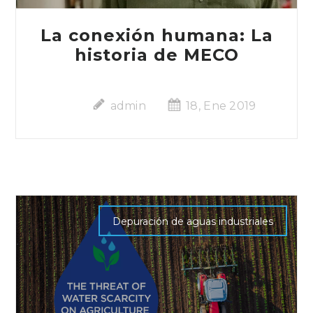
La conexión humana: La
historia de MECO
admin
18, Ene 2019
Depuración de aguas industriales