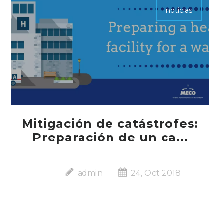
noticias
Mitigación de catástrofes:
Preparación de un ca...
admin
24, Oct 2018