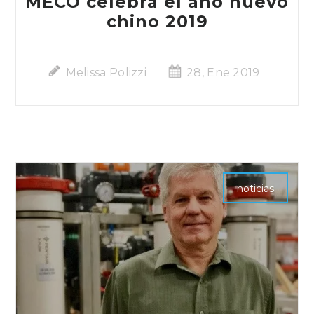
MECO celebra el año nuevo
chino 2019
Melissa Polizzi
28, Ene 2019
noticias