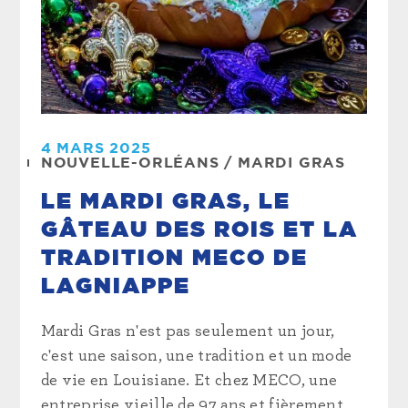
4 MARS 2025
NOUVELLE-ORLÉANS
/
MARDI GRAS
LE MARDI GRAS, LE
GÂTEAU DES ROIS ET LA
TRADITION MECO DE
LAGNIAPPE
Mardi Gras n'est pas seulement un jour,
c'est une saison, une tradition et un mode
de vie en Louisiane. Et chez MECO, une
entreprise vieille de 97 ans et fièrement