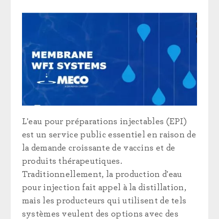
L'eau pour préparations injectables (EPI)
est un service public essentiel en raison de
la demande croissante de vaccins et de
produits thérapeutiques.
Traditionnellement, la production d'eau
pour injection fait appel à la distillation,
mais les producteurs qui utilisent de tels
systèmes veulent des options avec des