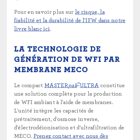
Pour en savoir plus sur
le risque, la
fiabilité et la durabilité de l'IFW dans notre
livre blanc ici
.
LA TECHNOLOGIE DE
GÉNÉRATION DE WFI PAR
MEMBRANE MECO
™
Le compact
MASTER
pak
ULTRA
constitue
une solution complète pour la production
de WFI ambiant à l'aide de membranes.
L'unité intègre les capacités de
prétraitement, d'osmose inverse,
d'électrodéionisation et d'ultrafiltration de
MECO.
Prenez contact avec nous dès