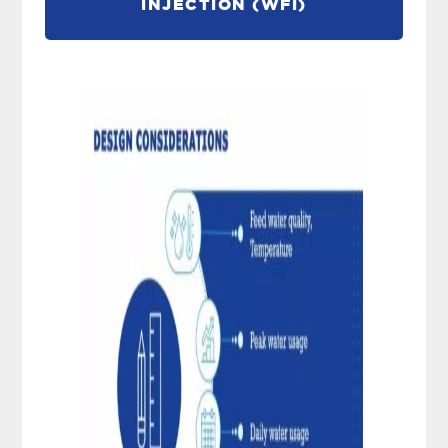
INJECTION (WFI)