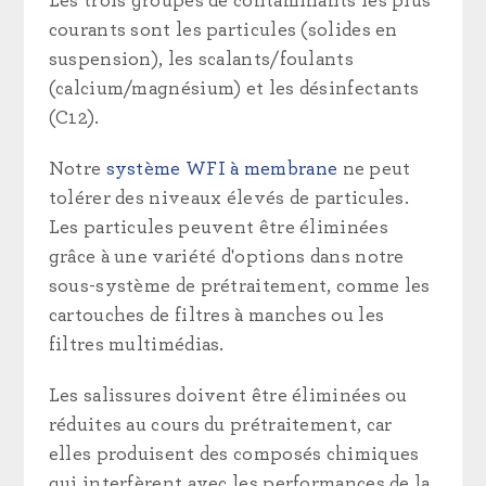
Les trois groupes de contaminants les plus
courants sont les particules (solides en
suspension), les scalants/foulants
(calcium/magnésium) et les désinfectants
(C12).
Notre
système WFI à membrane
ne peut
tolérer des niveaux élevés de particules.
Les particules peuvent être éliminées
grâce à une variété d'options dans notre
sous-système de prétraitement, comme les
cartouches de filtres à manches ou les
filtres multimédias.
Les salissures doivent être éliminées ou
réduites au cours du prétraitement, car
elles produisent des composés chimiques
qui interfèrent avec les performances de la