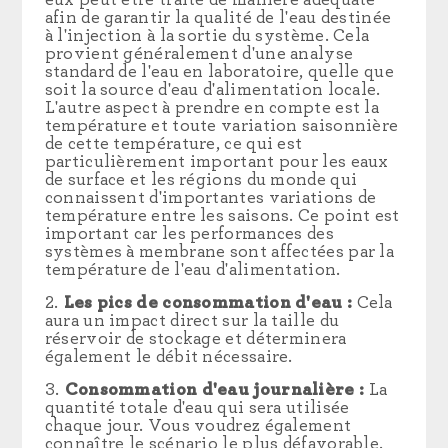
eux peut être traité de manière adéquate
afin de garantir la qualité de l'eau destinée
à l'injection à la sortie du système. Cela
provient généralement d'une analyse
standard de l'eau en laboratoire, quelle que
soit la source d'eau d'alimentation locale.
L'autre aspect à prendre en compte est la
température et toute variation saisonnière
de cette température, ce qui est
particulièrement important pour les eaux
de surface et les régions du monde qui
connaissent d'importantes variations de
température entre les saisons. Ce point est
important car les performances des
systèmes à membrane sont affectées par la
température de l'eau d'alimentation.
Les pics de consommation d'eau :
Cela
aura un impact direct sur la taille du
réservoir de stockage et déterminera
également le débit nécessaire.
Consommation d'eau journalière :
La
quantité totale d'eau qui sera utilisée
chaque jour. Vous voudrez également
connaître le scénario le plus défavorable.