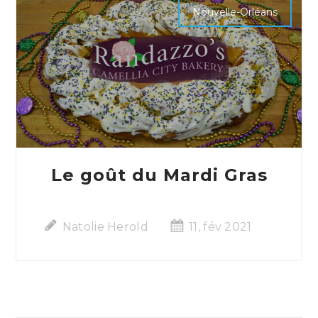
Nouvelle-Orléans
Le goût du Mardi Gras
Natolie Herold
11, fév 2021