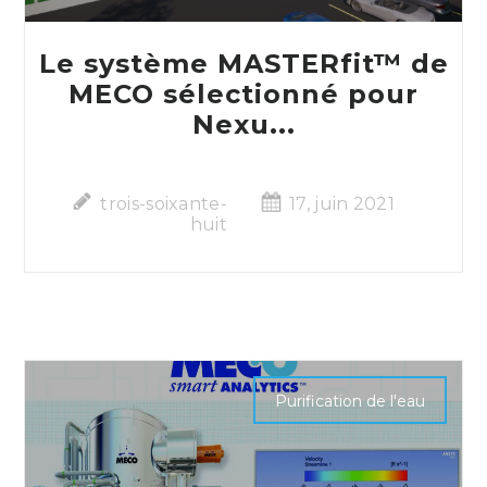
Le système MASTERfit™ de
MECO sélectionné pour
Nexu...
trois-soixante-
17, juin 2021
huit
Purification de l'eau