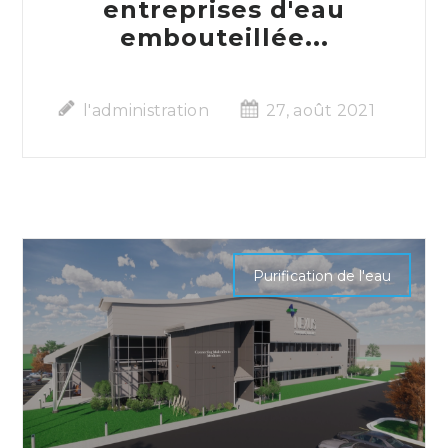
entreprises d'eau
embouteillée...
l'administration
27, août 2021
Purification de l'eau