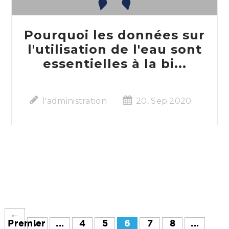
Pourquoi les données sur
l'utilisation de l'eau sont
essentielles à la bi...
l'administration
20, Sep 2020
←
Premier
←
...
4
5
6
7
8
...