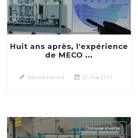
Huit ans après, l'expérience
de MECO ...
Natolie Herold
25, mai 2021
Osmose inverse