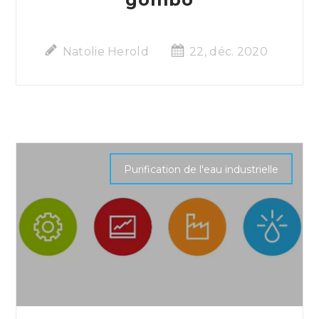
Natolie Herold
22, déc. 2020
Purification de l'eau industrielle