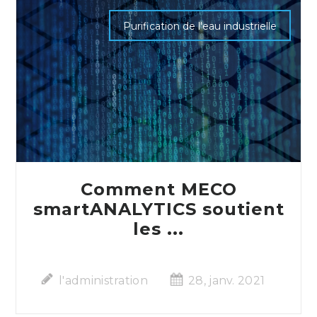
Purification de l'eau industrielle
Comment MECO
smartANALYTICS soutient
les ...
l'administration
28, janv. 2021